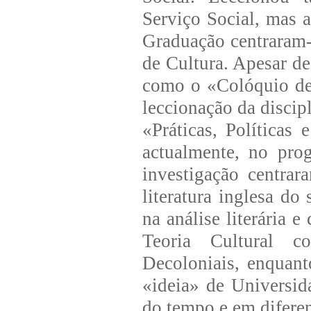
Serviço Social, mas a
Graduação centraram
de Cultura. Apesar de
como o «Colóquio de 
leccionação da discip
«Práticas, Políticas
actualmente, no pro
investigação centrar
literatura inglesa d
na análise literária e
Teoria Cultural c
Decoloniais, enquant
«ideia» de Universid
do tempo e em diferen