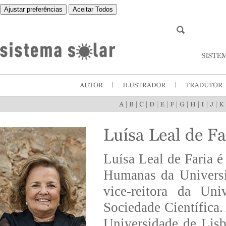
Ajustar preferências
Aceitar Todos
|
|
|
|
|
|
|
|
|
|
Luísa Leal de Faria é
Humanas da Universi
vice-reitora da Uni
Sociedade Científica
Universidade de Lis