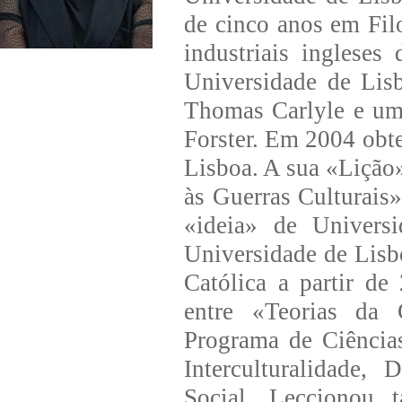
de cinco anos em Fil
industriais inglese
Universidade de Lis
Thomas Carlyle e um
Forster. Em 2004 obt
Lisboa. A sua «Lição
às Guerras Culturais»,
«ideia» de Univers
Universidade de Lisb
Católica a partir de
entre «Teorias da 
Programa de Ciência
Interculturalidade,
Social. Leccionou