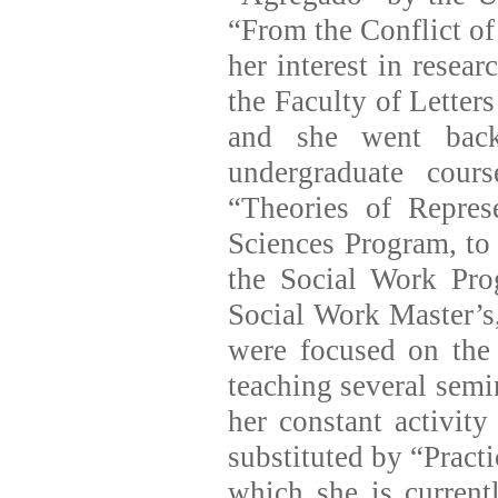
“From the Conflict of 
her interest in resear
the Faculty of Letter
and she went back
undergraduate cour
“Theories of Repres
Sciences Program, to 
the Social Work Pro
Social Work Master’s,
were focused on the
teaching several semi
her constant activity
substituted by “Practi
which she is current