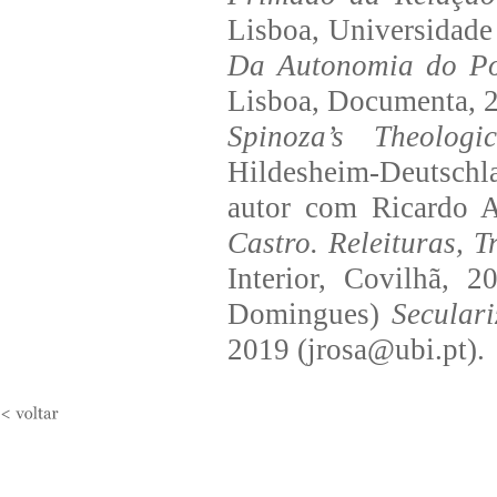
Lisboa, Universidade 
Da Autonomia do Pol
Lisboa, Documenta, 2
Spinoza’s Theologica
Hildesheim-Deutschla
autor com Ricardo A
Castro. Releituras, 
Interior, Covilhã, 
Domingues)
Seculari
2019 (jrosa@ubi.pt).