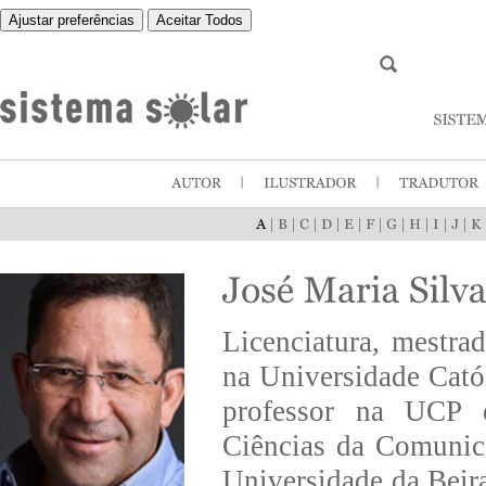
Ajustar preferências
Aceitar Todos
|
|
|
|
|
|
|
|
|
|
Licenciatura, mestra
na Universidade Cató
professor na UCP em
Ciências da Comunic
Universidade da Beira