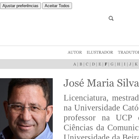
Ajustar preferências
Aceitar Todos
|
|
|
|
|
|
|
|
|
|
Licenciatura, mestra
na Universidade Cató
professor na UCP em
Ciências da Comunic
Universidade da Beira