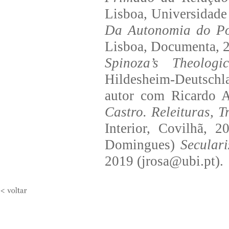
Lisboa, Universidade 
Da Autonomia do Pol
Lisboa, Documenta, 2
Spinoza’s Theologica
Hildesheim-Deutschla
autor com Ricardo A
Castro. Releituras, 
Interior, Covilhã, 
Domingues)
Seculari
2019 (jrosa@ubi.pt).