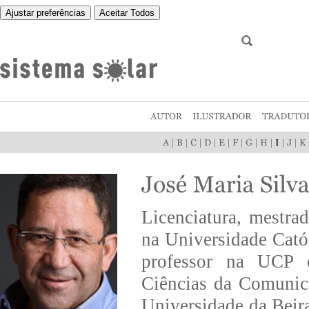
Ajustar preferências
Aceitar Todos
|
|
|
|
|
|
|
|
|
|
Licenciatura, mestra
na Universidade Cató
professor na UCP em
Ciências da Comunic
Universidade da Beira