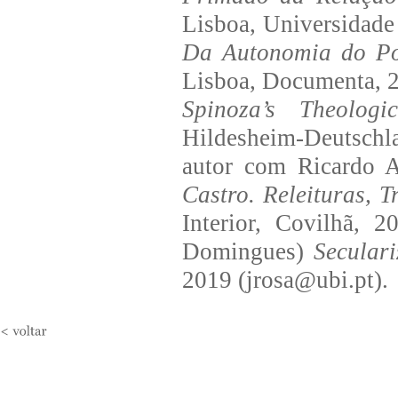
Lisboa, Universidade 
Da Autonomia do Pol
Lisboa, Documenta, 2
Spinoza’s Theologica
Hildesheim-Deutschla
autor com Ricardo A
Castro. Releituras, 
Interior, Covilhã, 
Domingues)
Seculari
2019 (jrosa@ubi.pt).