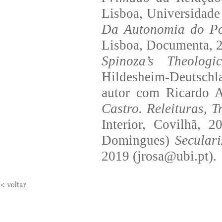
Lisboa, Universidade 
Da Autonomia do Pol
Lisboa, Documenta, 2
Spinoza’s Theologica
Hildesheim-Deutschla
autor com Ricardo A
Castro. Releituras, 
Interior, Covilhã, 
Domingues)
Seculari
2019 (jrosa@ubi.pt).