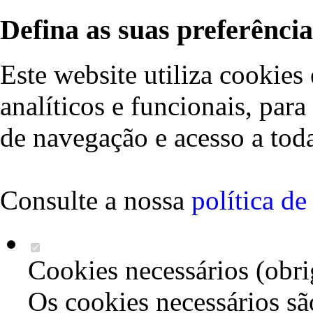
Defina as suas preferência
Este website utiliza cookies 
analíticos e funcionais, par
de navegação e acesso a toda
Consulte a nossa
política d
Cookies necessários (obri
Os cookies necessários sã