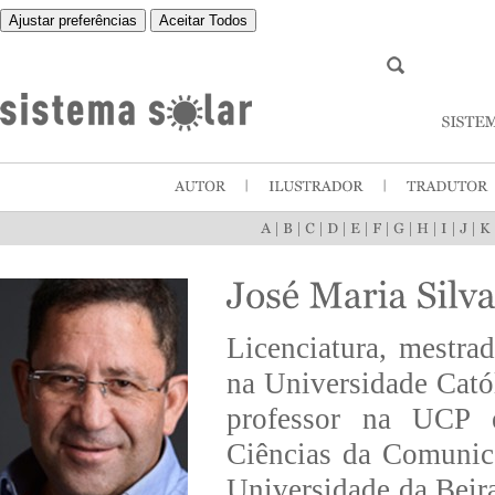
Ajustar preferências
Aceitar Todos
|
|
|
|
|
|
|
|
|
|
Licenciatura, mestra
na Universidade Cató
professor na UCP em
Ciências da Comunic
Universidade da Beira