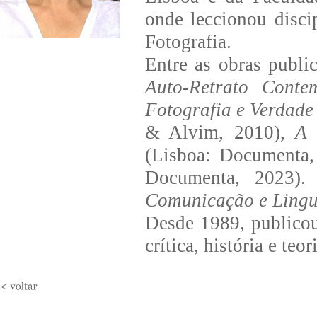
onde leccionou disci
Fotografia.
Entre as obras publi
Auto-Retrato Conte
Fotografia e Verdad
& Alvim, 2010),
A 
(Lisboa: Documenta
Documenta, 2023)
Comunicação e Ling
Desde 1989, publicou 
crítica, história e teo