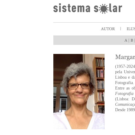
|
(1957-2024
pela Unive
Lisboa e da
Fotografia.
Entre as o
Fotografia
(Lisboa: 
Comunicaçã
Desde 1989,