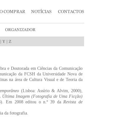
|
|
imbra e Doutorada em Ciências da Comunicação
omunicação da FCSH da Universidade Nova de
inas na área de Cultura Visual e de Teoria da
temporâneo
(Lisboa: Assírio & Alvim, 2000),
 Última Imagem (Fotografia de Uma Ficção)
23). Em 2008 editou o n.º 39 da
Revista de
ria da fotografia.