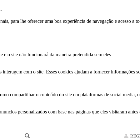
.
ionais, para lhe oferecer uma boa experiência de navegação e acesso a to
te e o site não funcionará da maneira pretendida sem eles
s interagem com o site. Esses cookies ajudam a fornecer informações so
como compartilhar o conteúdo do site em plataformas de social media, co
anúncios personalizados com base nas páginas que eles visitaram antes e