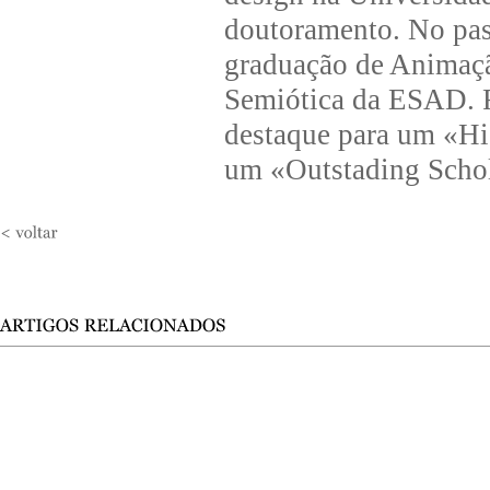
doutoramento. No pas
graduação de Animaçã
Semiótica da ESAD. R
destaque para um «
um «Outstading Schol