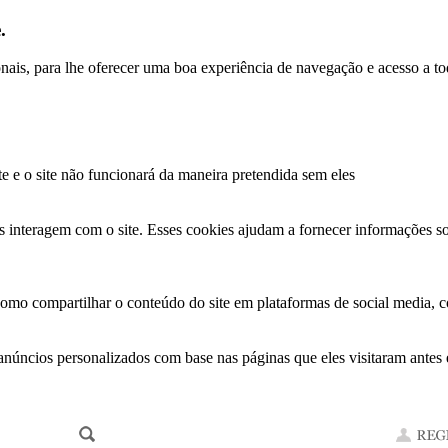
.
ionais, para lhe oferecer uma boa experiência de navegação e acesso a to
te e o site não funcionará da maneira pretendida sem eles
s interagem com o site. Esses cookies ajudam a fornecer informações so
como compartilhar o conteúdo do site em plataformas de social media, co
anúncios personalizados com base nas páginas que eles visitaram antes e