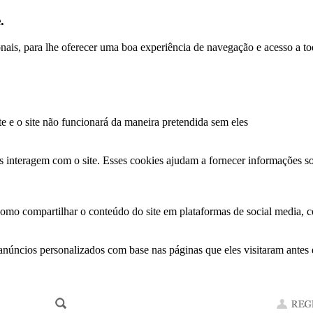
.
ionais, para lhe oferecer uma boa experiência de navegação e acesso a to
te e o site não funcionará da maneira pretendida sem eles
s interagem com o site. Esses cookies ajudam a fornecer informações so
como compartilhar o conteúdo do site em plataformas de social media, co
anúncios personalizados com base nas páginas que eles visitaram antes e