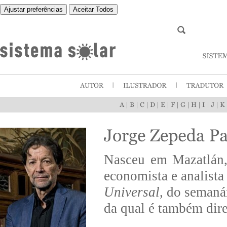
Ajustar preferências
Aceitar Todos
|
|
|
|
|
|
|
|
|
|
Nasceu em Mazatlán, 
economista e analista
Universal
, do seman
da qual é também dire