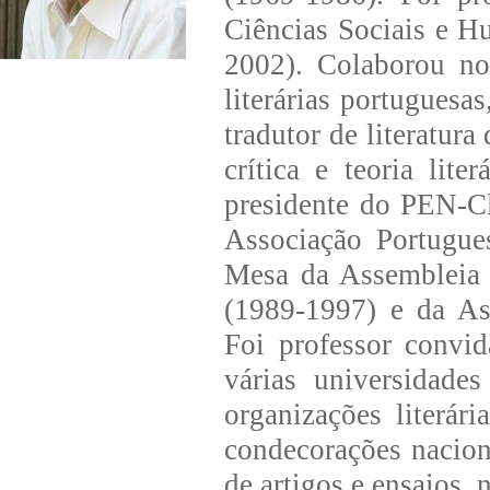
Ciências Sociais e 
2002). Colaborou n
literárias portuguesa
tradutor de literatura
crítica e teoria lite
presidente do PEN-Cl
Associação Portugue
Mesa da Assembleia 
(1989-1997) e da As
Foi professor convid
várias universidade
organizações literár
condecorações nacion
de artigos e ensaios, n