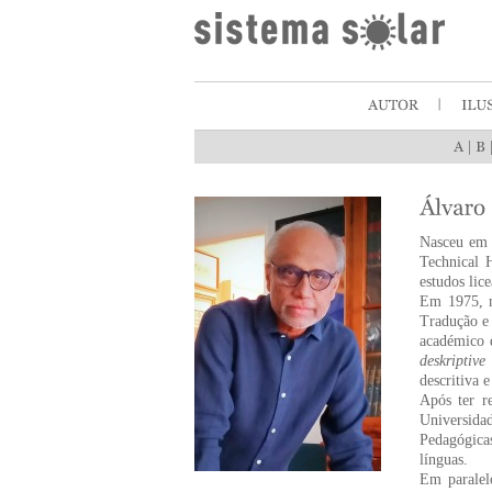
|
Nasceu em 
Technical 
estudos lic
Em 1975, n
Tradução e 
académico
deskriptiv
descritiva 
Após ter r
Universida
Pedagógica
línguas.
Em paralelo