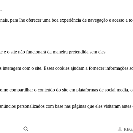
.
ionais, para lhe oferecer uma boa experiência de navegação e acesso a to
te e o site não funcionará da maneira pretendida sem eles
s interagem com o site. Esses cookies ajudam a fornecer informações so
como compartilhar o conteúdo do site em plataformas de social media, co
anúncios personalizados com base nas páginas que eles visitaram antes e