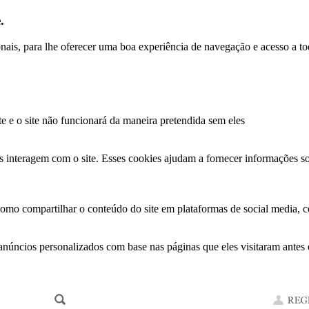
.
ionais, para lhe oferecer uma boa experiência de navegação e acesso a to
te e o site não funcionará da maneira pretendida sem eles
s interagem com o site. Esses cookies ajudam a fornecer informações so
como compartilhar o conteúdo do site em plataformas de social media, co
anúncios personalizados com base nas páginas que eles visitaram antes e