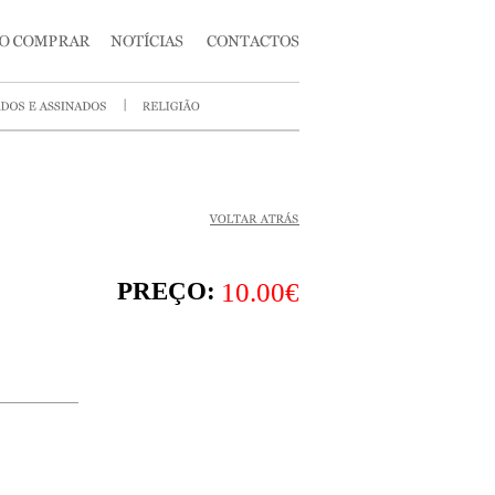
PREÇO:
10.00€