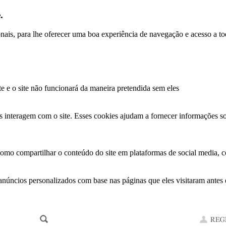
.
ionais, para lhe oferecer uma boa experiência de navegação e acesso a to
te e o site não funcionará da maneira pretendida sem eles
s interagem com o site. Esses cookies ajudam a fornecer informações so
como compartilhar o conteúdo do site em plataformas de social media, co
anúncios personalizados com base nas páginas que eles visitaram antes e