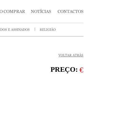
PREÇO:
€