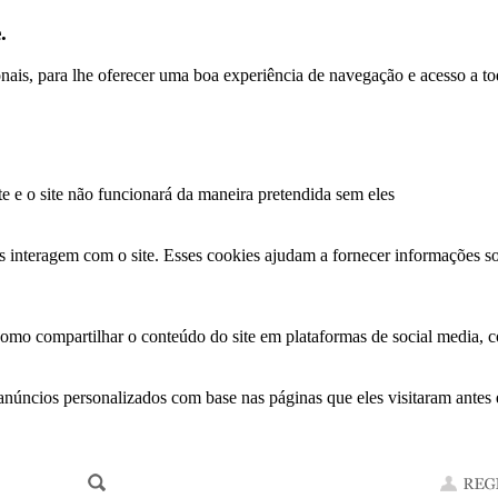
.
ionais, para lhe oferecer uma boa experiência de navegação e acesso a to
te e o site não funcionará da maneira pretendida sem eles
s interagem com o site. Esses cookies ajudam a fornecer informações so
como compartilhar o conteúdo do site em plataformas de social media, co
anúncios personalizados com base nas páginas que eles visitaram antes e