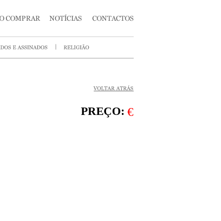
PREÇO:
€