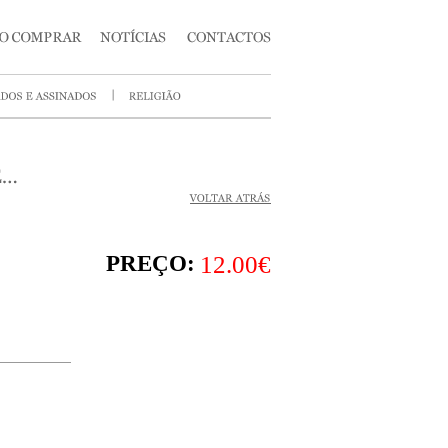
PREÇO:
12.00€