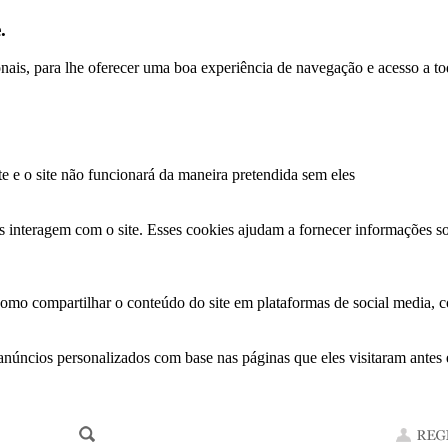
.
ionais, para lhe oferecer uma boa experiência de navegação e acesso a to
te e o site não funcionará da maneira pretendida sem eles
s interagem com o site. Esses cookies ajudam a fornecer informações so
como compartilhar o conteúdo do site em plataformas de social media, co
anúncios personalizados com base nas páginas que eles visitaram antes e