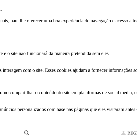
.
ionais, para lhe oferecer uma boa experiência de navegação e acesso a to
te e o site não funcionará da maneira pretendida sem eles
s interagem com o site. Esses cookies ajudam a fornecer informações so
como compartilhar o conteúdo do site em plataformas de social media, co
anúncios personalizados com base nas páginas que eles visitaram antes e