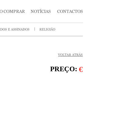
PREÇO:
€