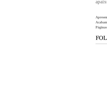
apaix
Aprese
Acabam
Páginas