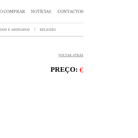
PREÇO:
€