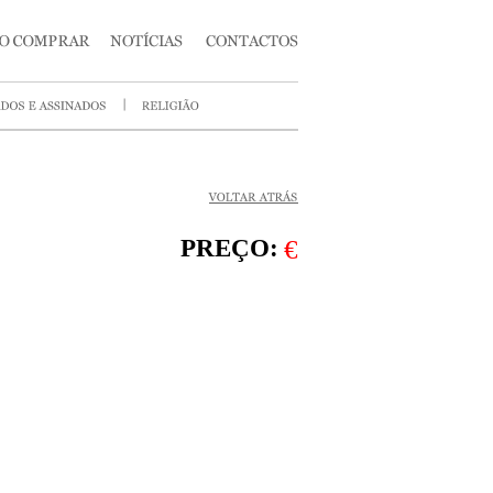
PREÇO:
€