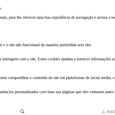
.
ionais, para lhe oferecer uma boa experiência de navegação e acesso a to
te e o site não funcionará da maneira pretendida sem eles
s interagem com o site. Esses cookies ajudam a fornecer informações so
como compartilhar o conteúdo do site em plataformas de social media, co
anúncios personalizados com base nas páginas que eles visitaram antes e