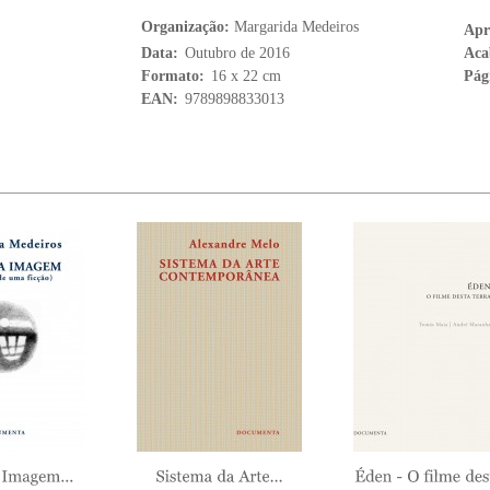
Organização:
Margarida Medeiros
Apr
Data:
Outubro de 2016
Aca
Formato:
16 x 22 cm
Pág
EAN:
9789898833013