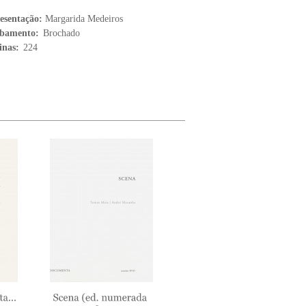
esentação:
Margarida Medeiros
bamento:
Brochado
inas:
224