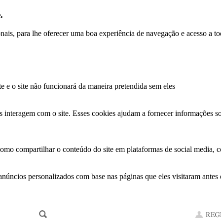
.
ionais, para lhe oferecer uma boa experiência de navegação e acesso a to
te e o site não funcionará da maneira pretendida sem eles
s interagem com o site. Esses cookies ajudam a fornecer informações so
como compartilhar o conteúdo do site em plataformas de social media, co
anúncios personalizados com base nas páginas que eles visitaram antes e