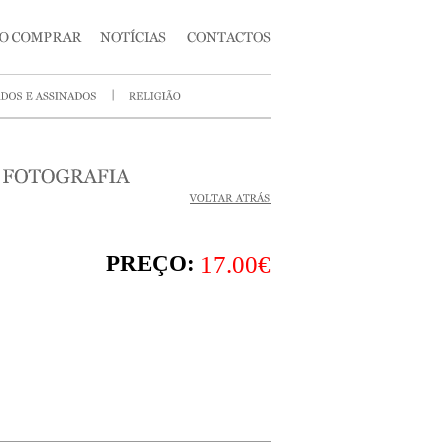
PREÇO:
17.00€