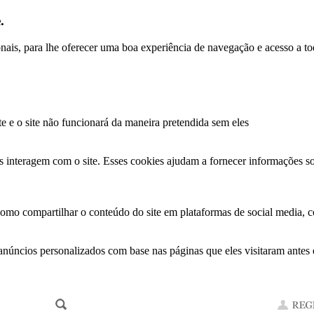
.
ionais, para lhe oferecer uma boa experiência de navegação e acesso a to
te e o site não funcionará da maneira pretendida sem eles
s interagem com o site. Esses cookies ajudam a fornecer informações so
como compartilhar o conteúdo do site em plataformas de social media, co
anúncios personalizados com base nas páginas que eles visitaram antes e