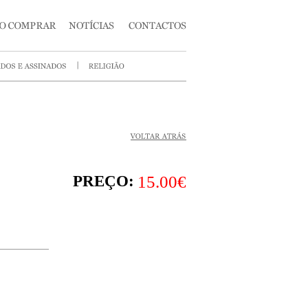
PREÇO:
15.00€