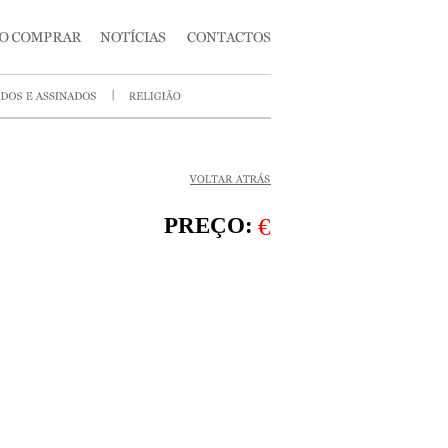
PREÇO:
€