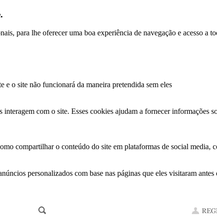
.
ionais, para lhe oferecer uma boa experiência de navegação e acesso a to
te e o site não funcionará da maneira pretendida sem eles
s interagem com o site. Esses cookies ajudam a fornecer informações so
como compartilhar o conteúdo do site em plataformas de social media, co
anúncios personalizados com base nas páginas que eles visitaram antes e