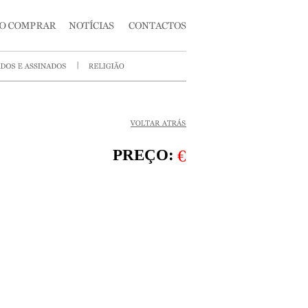
PREÇO:
€