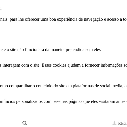
.
ionais, para lhe oferecer uma boa experiência de navegação e acesso a to
te e o site não funcionará da maneira pretendida sem eles
s interagem com o site. Esses cookies ajudam a fornecer informações so
como compartilhar o conteúdo do site em plataformas de social media, co
anúncios personalizados com base nas páginas que eles visitaram antes e