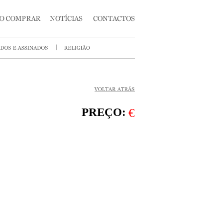
PREÇO:
€