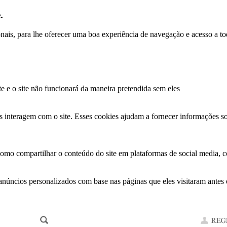
.
ionais, para lhe oferecer uma boa experiência de navegação e acesso a to
te e o site não funcionará da maneira pretendida sem eles
s interagem com o site. Esses cookies ajudam a fornecer informações so
como compartilhar o conteúdo do site em plataformas de social media, co
anúncios personalizados com base nas páginas que eles visitaram antes e