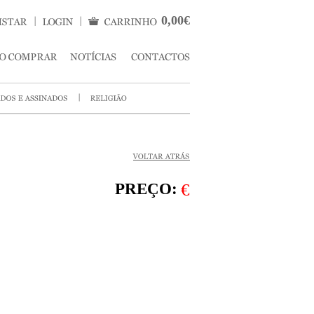
0,00€
PREÇO:
€