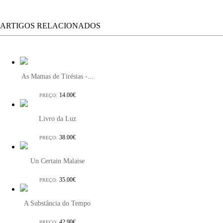
ARTIGOS RELACIONADOS
As Mamas de Tirésias -...
14.00€
PREÇO:
Livro da Luz
38.00€
PREÇO:
Un Certain Malaise
35.00€
PREÇO:
A Substância do Tempo
42.90€
PREÇO: