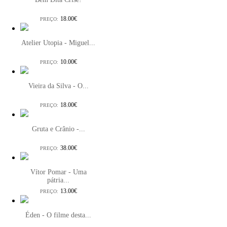
18.00€
PREÇO:
Atelier Utopia - Miguel...
10.00€
PREÇO:
Vieira da Silva - O...
18.00€
PREÇO:
Gruta e Crânio -...
38.00€
PREÇO:
Vítor Pomar - Uma
pátria...
13.00€
PREÇO:
Éden - O filme desta...