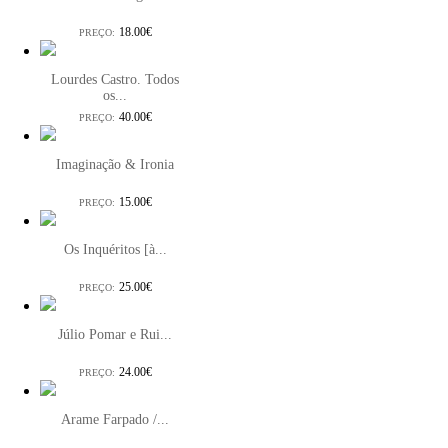
18.00€
PREÇO:
Lourdes Castro. Todos
os...
40.00€
PREÇO:
Imaginação & Ironia
15.00€
PREÇO:
Os Inquéritos [à...
25.00€
PREÇO:
Júlio Pomar e Rui...
24.00€
PREÇO:
Arame Farpado /...