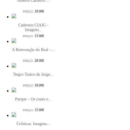
Alberto Carneiro:...
18.00€
PREÇO:
Cadernos CIAJG -
Imagens...
15.00€
PREÇO:
A Reinvenção do Real –...
28.00€
PREÇO:
Negro Teatro de Jorge...
18.00€
PREÇO:
Parque – Os cones e...
15.00€
PREÇO:
Crónicas: Imagens...