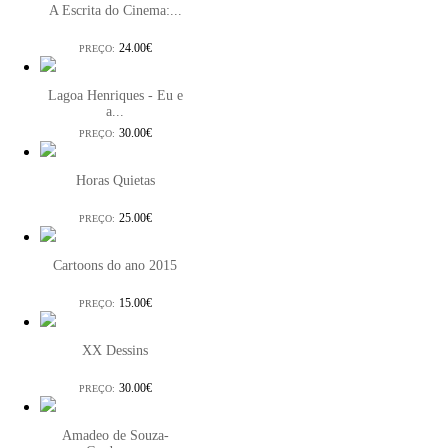
A Escrita do Cinema:...
24.00€
PREÇO:
Lagoa Henriques - Eu e
a...
30.00€
PREÇO:
Horas Quietas
25.00€
PREÇO:
Cartoons do ano 2015
15.00€
PREÇO:
XX Dessins
30.00€
PREÇO:
Amadeo de Souza-