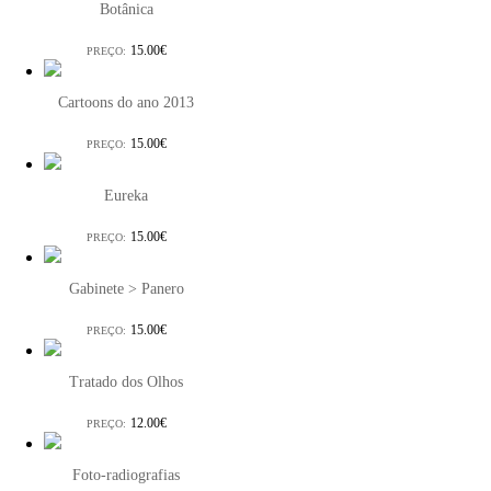
Botânica
15.00€
PREÇO:
Cartoons do ano 2013
15.00€
PREÇO:
Eureka
15.00€
PREÇO:
Gabinete > Panero
15.00€
PREÇO:
Tratado dos Olhos
12.00€
PREÇO:
Foto-radiografias