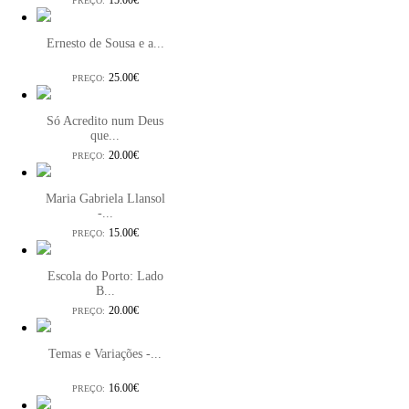
15.00€
PREÇO:
Ernesto de Sousa e a...
25.00€
PREÇO:
Só Acredito num Deus
que...
20.00€
PREÇO:
Maria Gabriela Llansol
-...
15.00€
PREÇO:
Escola do Porto: Lado
B...
20.00€
PREÇO:
Temas e Variações -...
16.00€
PREÇO: