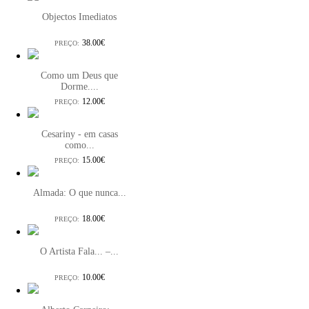
Objectos Imediatos
38.00€
PREÇO:
Como um Deus que
Dorme....
12.00€
PREÇO:
Cesariny - em casas
como...
15.00€
PREÇO:
Almada: O que nunca...
18.00€
PREÇO:
O Artista Fala... –...
10.00€
PREÇO: