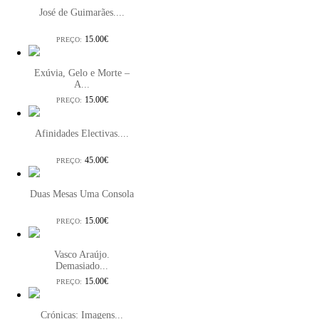
José de Guimarães....
15.00€
PREÇO:
Exúvia, Gelo e Morte –
A...
15.00€
PREÇO:
Afinidades Electivas....
45.00€
PREÇO:
Duas Mesas Uma Consola
15.00€
PREÇO:
Vasco Araújo.
Demasiado...
15.00€
PREÇO:
Crónicas: Imagens...