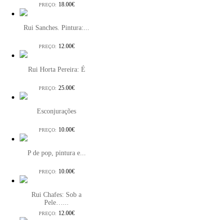
18.00€
PREÇO:
Rui Sanches. Pintura:...
12.00€
PREÇO:
Rui Horta Pereira: É
25.00€
PREÇO:
Esconjurações
10.00€
PREÇO:
P de pop, pintura e...
10.00€
PREÇO:
Rui Chafes: Sob a
Pele…...
12.00€
PREÇO: