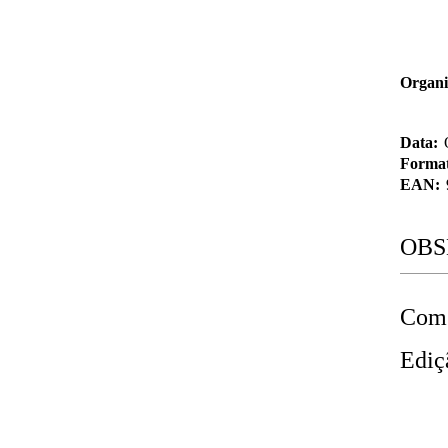
Organi
Data:
Format
EAN:
OBS
Com 
Ediç