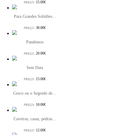
15.00€
PREÇO:
Para Grandes Solidões...
30.00€
PREÇO:
Pandemos
20.00€
PREÇO:
Sem Data
15.00€
PREÇO:
Greco ou o Segredo de...
10.00€
PREÇO:
Caveiras, casas, pedras...
12.00€
PREÇO: