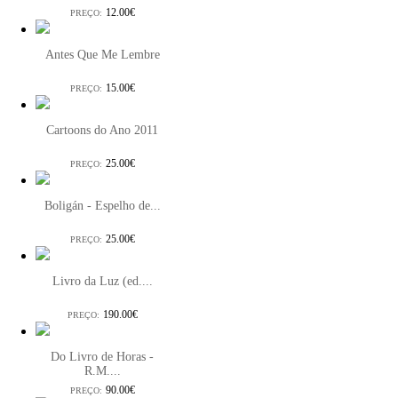
12.00€
PREÇO:
Antes Que Me Lembre
15.00€
PREÇO:
Cartoons do Ano 2011
25.00€
PREÇO:
Boligán - Espelho de...
25.00€
PREÇO:
Livro da Luz (ed....
190.00€
PREÇO:
Do Livro de Horas -
R.M....
90.00€
PREÇO: