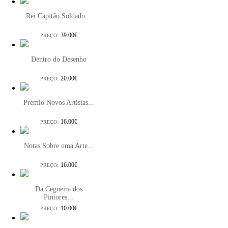
Rei Capitão Soldado...
39.00€
PREÇO:
Dentro do Desenho
20.00€
PREÇO:
Prémio Novos Artistas...
16.00€
PREÇO:
Notas Sobre uma Arte...
16.00€
PREÇO:
Da Cegueira dos
Pintores...
10.00€
PREÇO: