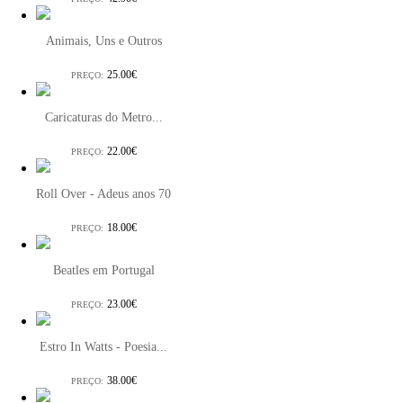
Animais, Uns e Outros
25.00€
PREÇO:
Caricaturas do Metro...
22.00€
PREÇO:
Roll Over - Adeus anos 70
18.00€
PREÇO:
Beatles em Portugal
23.00€
PREÇO:
Estro In Watts - Poesia...
38.00€
PREÇO: