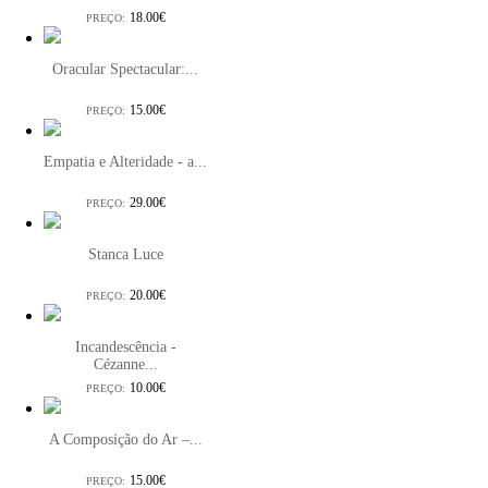
18.00€
PREÇO:
Oracular Spectacular:...
15.00€
PREÇO:
Empatia e Alteridade - a...
29.00€
PREÇO:
Stanca Luce
20.00€
PREÇO:
Incandescência -
Cézanne...
10.00€
PREÇO:
A Composição do Ar –...
15.00€
PREÇO: