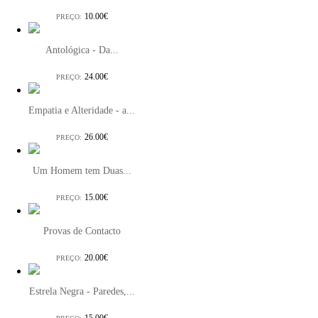
10.00€
PREÇO:
Antológica - Da...
24.00€
PREÇO:
Empatia e Alteridade - a...
26.00€
PREÇO:
Um Homem tem Duas...
15.00€
PREÇO:
Provas de Contacto
20.00€
PREÇO:
Estrela Negra - Paredes,...