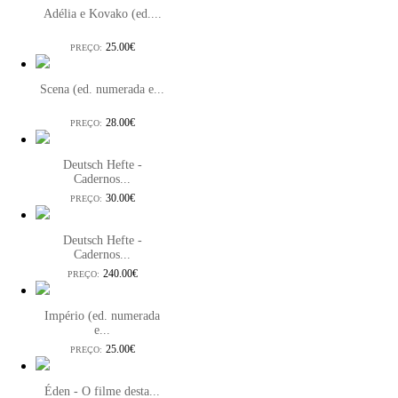
Adélia e Kovako (ed....
25.00€
PREÇO:
Scena (ed. numerada e...
28.00€
PREÇO:
Deutsch Hefte -
Cadernos...
30.00€
PREÇO:
Deutsch Hefte -
Cadernos...
240.00€
PREÇO:
Império (ed. numerada
e...
25.00€
PREÇO:
Éden - O filme desta...