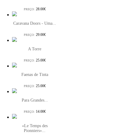
28.00€
PREÇO:
Caravana Doors - Uma...
29.00€
PREÇO:
A Torre
25.00€
PREÇO:
Faenas de Tinta
25.00€
PREÇO:
Para Grandes...
14.00€
PREÇO:
«Le Temps des
Pionniers»...