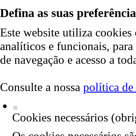
Defina as suas preferência
Este website utiliza cookies 
analíticos e funcionais, par
de navegação e acesso a toda
Consulte a nossa
política d
Cookies necessários (obri
Os cookies necessários sã