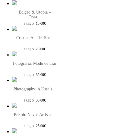
Edição & Utopia –
Obra...
15.00€
PREÇO:
Cristina Ataíde. Ser...
28.00€
PREÇO:
Fotografia: Modo de usar
35.00€
PREÇO:
Photography: A User’s...
35.00€
PREÇO:
Prémio Novos Artistas...
25.00€
PREÇO: