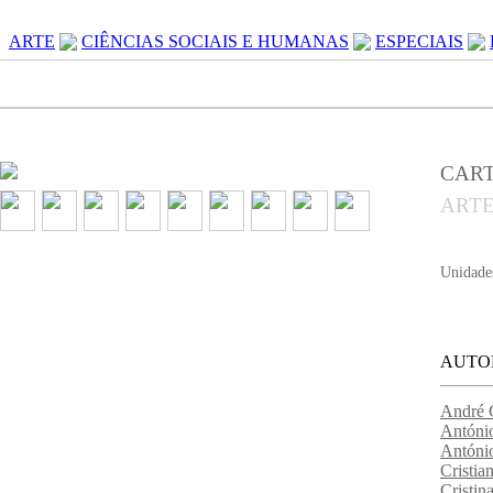
ARTE
CIÊNCIAS SOCIAIS E HUMANAS
ESPECIAIS
CART
ART
Unidade
AUTO
André C
Antóni
Antóni
Cristia
Cristin