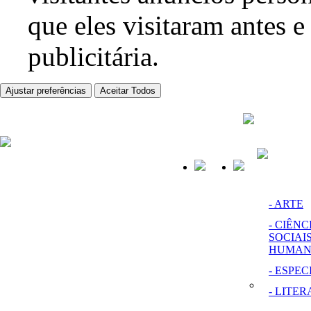
que eles visitaram antes e
publicitária.
Ajustar preferências
Aceitar Todos
- ARTE
- CIÊNC
SOCIAIS
HUMAN
- ESPEC
- LITE