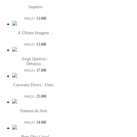
Império
13.00€
PREÇO:
A Última Imagem...
13.00€
PREÇO:
Jorge Queiroz -
Debaixo...
17.00€
PREÇO:
Caravana Doors - Uma...
25.00€
PREÇO:
Sistema da Arte...
14.00€
PREÇO:
Bem Dita Crise!