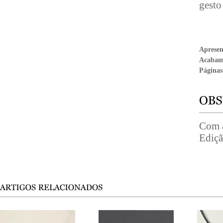
gesto
Aprese
Acabam
Páginas
Com a
Ediçã