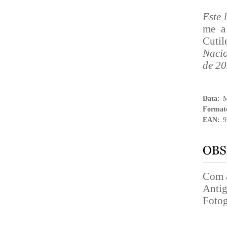
Este 
me a
Cutil
Nacio
de 20
Data:
M
Format
EAN:
9
Com a
Antig
Fotog