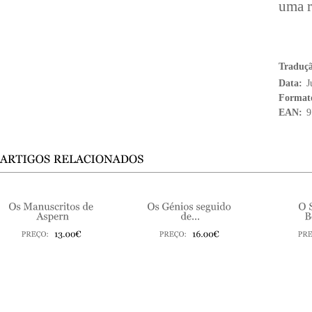
uma r
Traduç
Data:
J
Format
EAN:
9