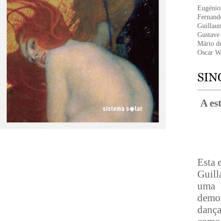
Eugénio
Fernand
Guillaum
Gustave 
Mário d
Oscar W
A es
Esta 
Guill
uma a
demor
dança