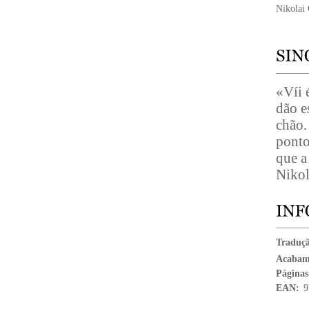
Nikolai
«Víi 
dão e
chão.
ponto
que a
Nikol
Traduç
Acabam
Páginas
EAN:
9