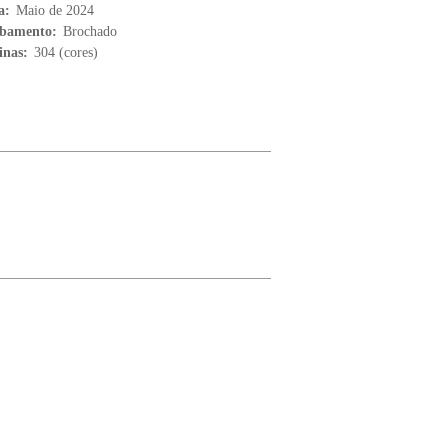
a:
Maio de 2024
bamento:
Brochado
inas:
304 (cores)