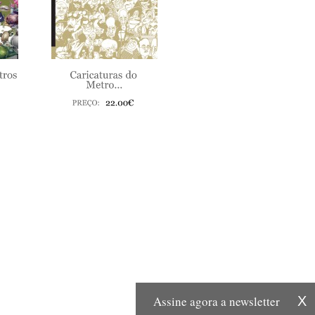
Assine agora a newsletter
X