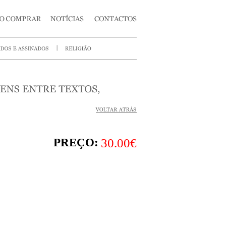
PREÇO:
30.00€