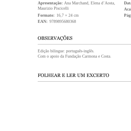
Apresentação:
Ana Marchand
,
Elena d’Aosta
,
Dat
Maurizio Piscicelli
Aca
Formato:
16,7 × 24 cm
Pág
EAN:
9789895680368
Edição bilingue: português-inglês.
Com o apoio da Fundação Carmona e Costa.