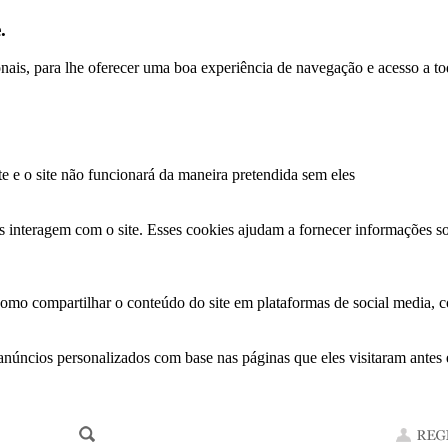
.
ionais, para lhe oferecer uma boa experiência de navegação e acesso a to
te e o site não funcionará da maneira pretendida sem eles
s interagem com o site. Esses cookies ajudam a fornecer informações so
como compartilhar o conteúdo do site em plataformas de social media, co
anúncios personalizados com base nas páginas que eles visitaram antes e