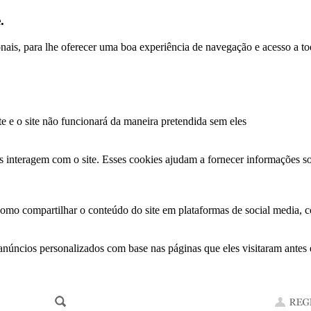
.
ionais, para lhe oferecer uma boa experiência de navegação e acesso a to
te e o site não funcionará da maneira pretendida sem eles
s interagem com o site. Esses cookies ajudam a fornecer informações so
como compartilhar o conteúdo do site em plataformas de social media, co
anúncios personalizados com base nas páginas que eles visitaram antes e