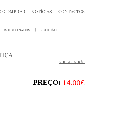
PREÇO:
14.00€