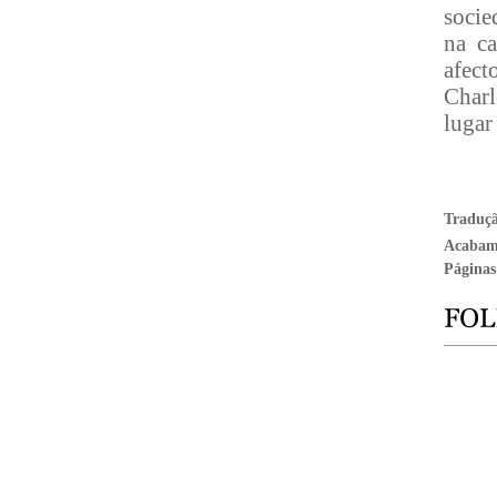
socie
na ca
afect
Charl
lugar
Traduç
Acabam
Páginas