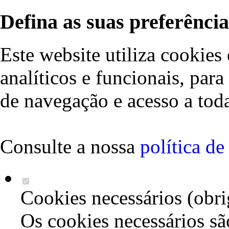
Defina as suas preferência
Este website utiliza cookies 
analíticos e funcionais, par
de navegação e acesso a toda
Consulte a nossa
política d
Cookies necessários (obri
Os cookies necessários sã