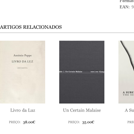
Format
EAN:
9