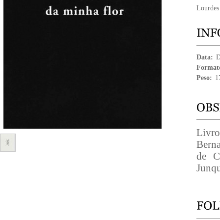
Lourdes
Data:
D
Format
Peso:
1
Livro
Berna
de C
Junqu