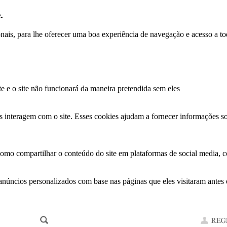
.
ionais, para lhe oferecer uma boa experiência de navegação e acesso a to
te e o site não funcionará da maneira pretendida sem eles
s interagem com o site. Esses cookies ajudam a fornecer informações so
como compartilhar o conteúdo do site em plataformas de social media, co
anúncios personalizados com base nas páginas que eles visitaram antes e