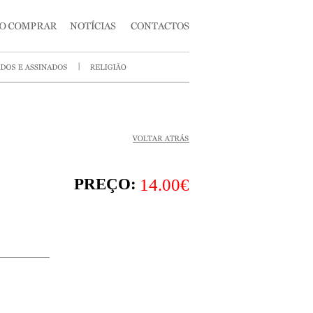
PREÇO:
14.00€