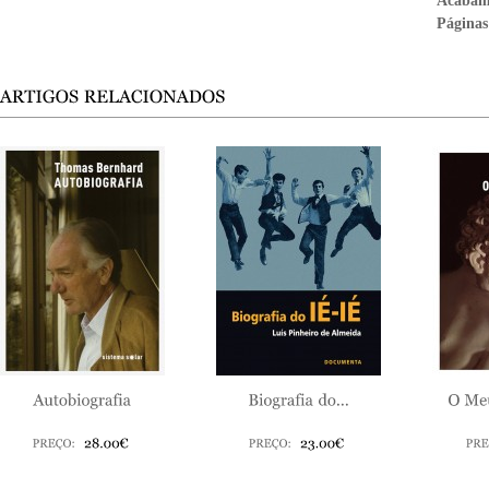
Acabam
Páginas