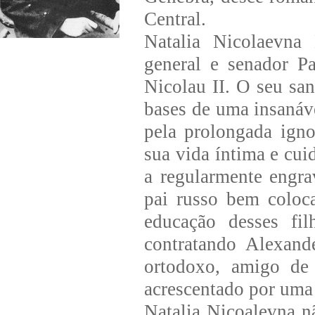
Central.
Natalia Nicolaevna
general e senador P
Nicolau II. O seu san
bases de uma insanáve
pela prolongada igno
sua vida íntima e cui
a regularmente engra
pai russo bem coloca
educação desses fi
contratando Alexand
ortodoxo, amigo de 
acrescentado por uma 
Natalia Nicoalevna n