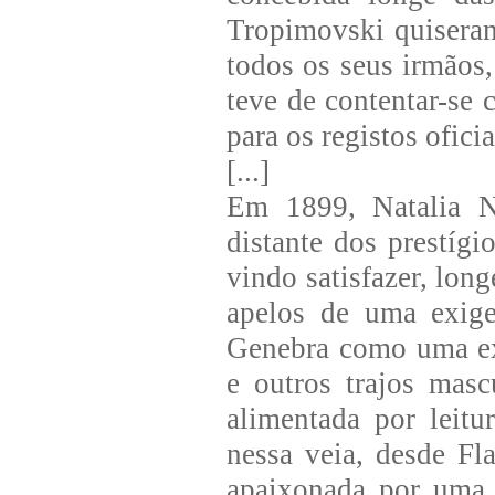
Tropimovski quiseram
todos os seus irmãos
teve de contentar-se 
para os registos oficia
[...]
Em 1899, Natalia N
distante dos prestíg
vindo satisfazer, lon
apelos de uma exigen
Genebra como uma ext
e outros trajos mas
alimentada por leitu
nessa veia, desde Fl
apaixonada por uma 