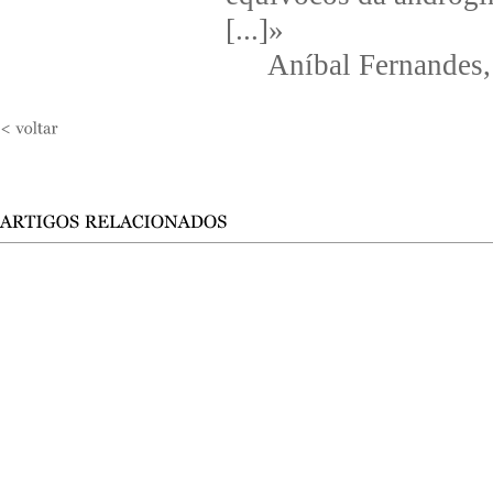
[...]»
Aníbal Fernandes,