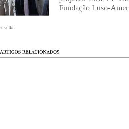
Fundação Luso-Ameri