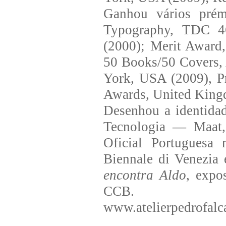
Ganhou vários prémi
Typography, TDC 4
(2000); Merit Award
50 Books/50 Covers, 
York, USA (2009), P
Awards, United King
Desenhou a identidad
Tecnologia — Maat, 
Oficial Portuguesa 
Biennale di Venezia 
encontra Aldo
, expo
CCB.
www.atelierpedrofal