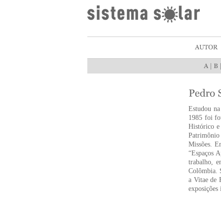
|
Estudou na
1985 foi fo
Histórico e
Patrimônio
Missões. Em
“Espaços Ap
trabalho, 
Colômbia. S
a Vitae de 
exposições 