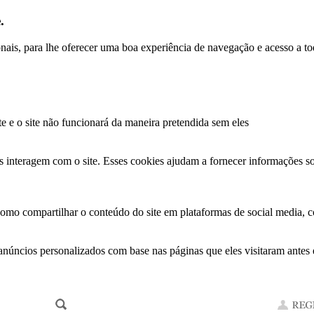
.
ionais, para lhe oferecer uma boa experiência de navegação e acesso a to
te e o site não funcionará da maneira pretendida sem eles
s interagem com o site. Esses cookies ajudam a fornecer informações so
como compartilhar o conteúdo do site em plataformas de social media, co
anúncios personalizados com base nas páginas que eles visitaram antes e