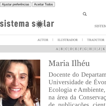
Ajustar preferências
Aceitar Todos
|
|
|
|
|
|
|
|
|
|
Docente do Departam
Universidade de Évo
Ecologia e Ambiente, 
na área da Conserva
de publicações cien