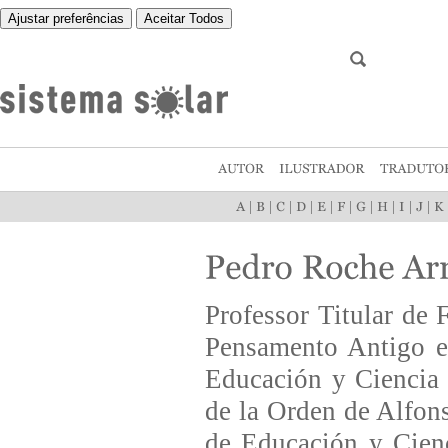
Ajustar preferências
Aceitar Todos
|
|
|
|
|
|
|
|
|
|
Professor Titular de 
Pensamento Antigo e 
Educación y Ciencia
de la Orden de Alfons
de Educación y Cien