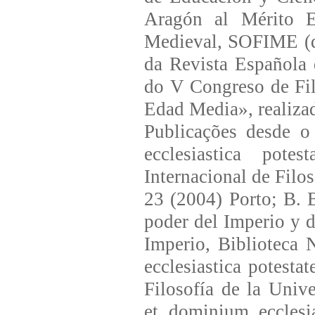
Aragón al Mérito Ed
Medieval, SOFIME (d
da Revista Española 
do V Congreso de Fil
Edad Media», realiza
Publicações desde o
ecclesiastica pot
Internacional de Filo
23 (2004) Porto; B. 
poder del Imperio y d
Imperio, Biblioteca 
ecclesiastica potest
Filosofía de la Univ
et dominium ecclesi