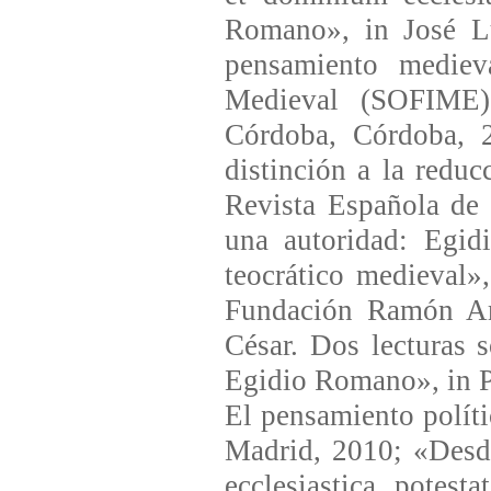
Romano», in José Lu
pensamiento mediev
Medieval (SOFIME),
Córdoba, Córdoba, 
distinción a la reduc
Revista Española de
una autoridad: Egid
teocrático medieval»
Fundación Ramón Are
César. Dos lecturas 
Egidio Romano», in Pa
El pensamiento polít
Madrid, 2010; «Desde
ecclesiastica potes