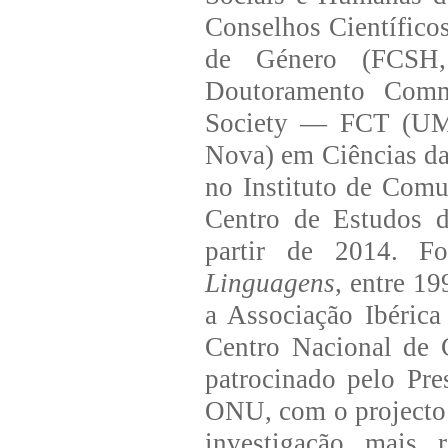
Conselhos Científico
de Género (FCSH
Doutoramento Commu
Society — FCT (UM
Nova) em Ciências da
no Instituto de Com
Centro de Estudos
partir de 2014. F
Linguagens
, entre 1
a Associação Ibéric
Centro Nacional de
patrocinado pelo Pre
ONU, com o project
investigação mais 