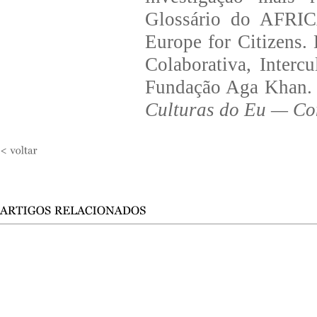
Glossário do AFR
Europe for Citizens.
Colaborativa, Interc
Fundação Aga Khan. O
Culturas do Eu — Con