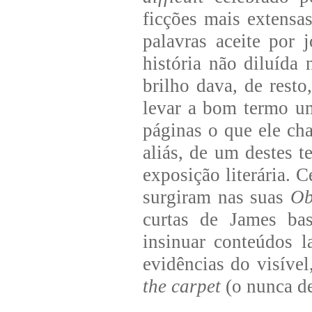
ficções mais extensa
palavras aceite por j
história não diluída
brilho dava, de rest
levar a bom termo u
páginas o que ele c
aliás, de um destes t
exposição literária. 
surgiram nas suas
Ob
curtas de James bas
insinuar conteúdos la
evidências do visível
the carpet
(o nunca de