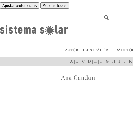
Ajustar preferências
Aceitar Todos
|
|
|
|
|
|
|
|
|
|