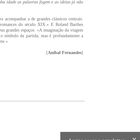
ha idade as palavras fogem e as ideias já não
ra acompanhar a de grandes clássicos centrais.
 romances do século XIX.» E Roland Barthes
eus grandes espaços: «A imaginação da viagem
o símbolo da partida; mas é profundamente a
rte.»
[
Aníbal Fernandes
]