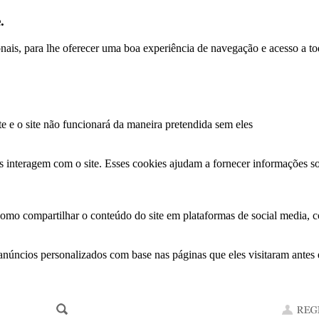
.
ionais, para lhe oferecer uma boa experiência de navegação e acesso a to
te e o site não funcionará da maneira pretendida sem eles
s interagem com o site. Esses cookies ajudam a fornecer informações so
como compartilhar o conteúdo do site em plataformas de social media, co
anúncios personalizados com base nas páginas que eles visitaram antes e