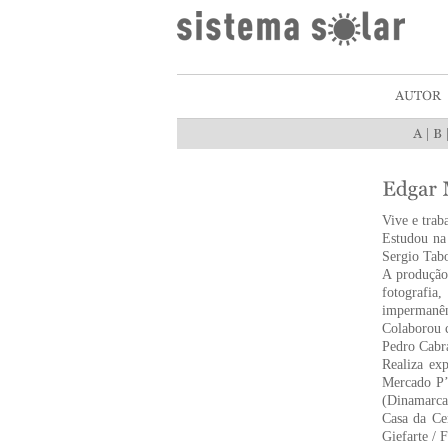
|
Vive e trab
Estudou na
Sergio Tabo
A produção 
fotografia,
impermanênc
Colaborou 
Pedro Cabra
Realiza exp
Mercado P’
(Dinamarca)
Casa da Ce
Giefarte / 