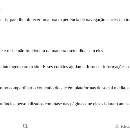
.
ionais, para lhe oferecer uma boa experiência de navegação e acesso a to
te e o site não funcionará da maneira pretendida sem eles
s interagem com o site. Esses cookies ajudam a fornecer informações so
como compartilhar o conteúdo do site em plataformas de social media, co
anúncios personalizados com base nas páginas que eles visitaram antes e